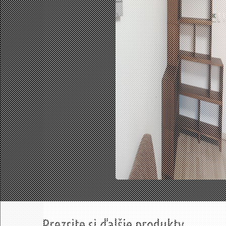
Prezrite si ďalšie produkty