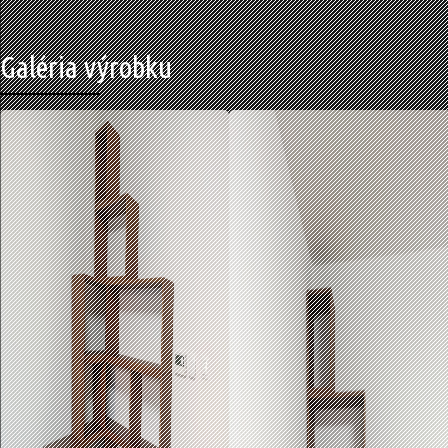
Galéria výrobku