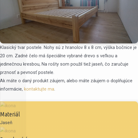
Klasický tvar postele. Nohy sú z hranolov 8 x 8 cm, výška bočnice je
20 cm. Zadné čelo má špeciálne vybrané drevo s veľkou a
jedinečnou kresbou, Na rošty som použil tiež jaseň, čo zaručuje
prznosť a pevnosť postele.
Ak máte o daný produkt záujem, alebo máte záujem o doplňujúce
informácie,
kontaktujte ma
.
Materiál
Jaseň