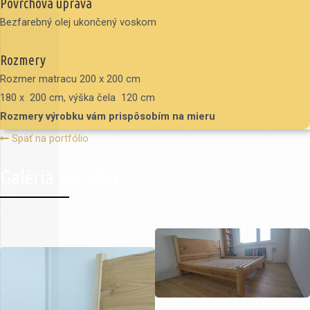
Povrchová úprava
Bezfarebný olej ukončený voskom
Rozmery
Rozmer matracu 200 x 200 cm
180 x 200 cm, výška čela 120 cm
Rozmery výrobku vám prispôsobím na mieru
Späť na portfólio
Galéria výrobku