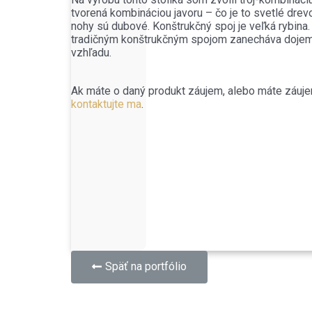
tvorená kombináciou javoru – čo je to svetlé drev
nohy sú dubové. Konštrukčný spoj je veľká rybina.
tradičným konštrukčným spojom zanecháva dojem
vzhľadu.
Ak máte o daný produkt záujem, alebo máte záuje
kontaktujte ma
.
Späť na portfólio