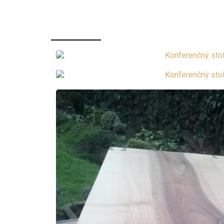
Galéria výrobku