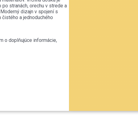
o po stranách, orechu v strede a
 Moderný dizajn v spojení s
 čistého a jednoduchého
m o doplňujúce informácie,